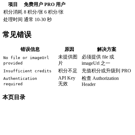
项目
免费用户
PRO
用户
积分消耗
8
积分/张
6
积分/张
处理时间
通常 10-30 秒
常见错误
错误信息
原因
解决方案
未提供图
必须提供 file 或
No file or imageUrl
片
imageUrl 之一
provided
积分不足
充值积分或升级到 PRO
Insufficient credits
API Key
检查 Authorization
Authentication
无效
required
Header
本页目录